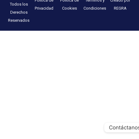
Política de
Política de
Términos y
Creado por
Todos los
Privacidad
Cookies
Condiciones
REGRA
Derechos
Reservados
Contáctano