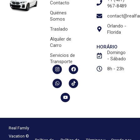
Contacto
967-8489
Quiénes
contact@realfa
Somos
Orlando -
Traslado
Florida
Alquiler de
Carro
HORÁRIO
Domingo
Servicios de
- Sábado
Transporte
8h - 23h
Real Family
Vacation ©